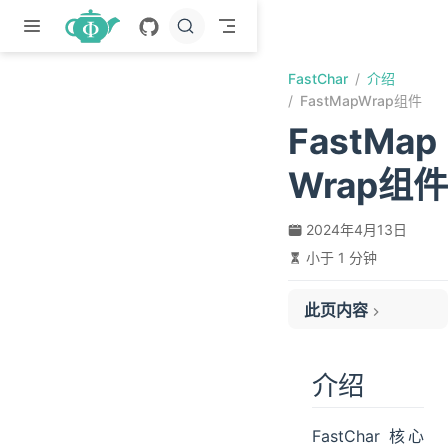
跳至主要內容
FastChar
介绍
FastMapWrap组件
FastMap
Wrap组件
2024年4月13日
小于 1 分钟
此页内容
介绍
属性表达式获取
介绍
更多方法
FastChar 核心