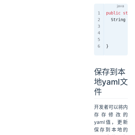
public
 stati
  String
 db_
            
            
            
}
保存到本
地yaml文
件
开发者可以将内
存存修改的
yaml值，更新
保存到本地的