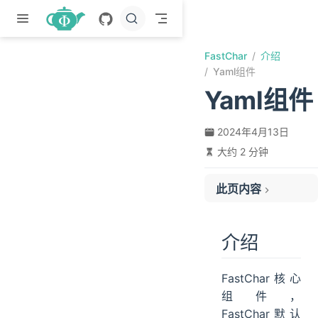
跳至主要內容
FastChar
介绍
Yaml组件
Yaml组件
2024年4月13日
大约 2 分钟
此页内容
介绍
使用
介绍
获取默认的yaml文件
获取指定名称的yaml文件
FastChar核心
获取指定地址的yml文件
组件，
自动更新到内存中
FastChar默认