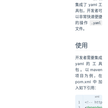
保存到本地yaml文件
集成了 yaml 工
具包，开发者可
以非常快速便捷
的操作
.yaml
文件。
使用
开发者需要集成
yaml的工具
包。以maven
项目为例，在
pom.xml中加
入如下引用：
<!-- https:/
<
dependency
>